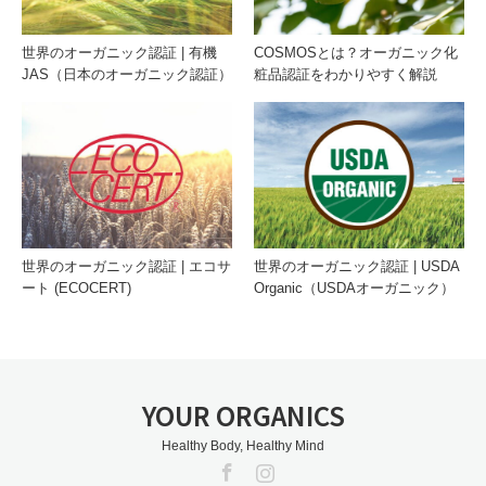
世界のオーガニック認証 | 有機
COSMOSとは？オーガニック化
JAS（日本のオーガニック認証）
粧品認証をわかりやすく解説
世界のオーガニック認証 | エコサ
世界のオーガニック認証 | USDA
ート (ECOCERT)
Organic（USDAオーガニック）
YOUR ORGANICS
Healthy Body, Healthy Mind
Facebook
Instagram