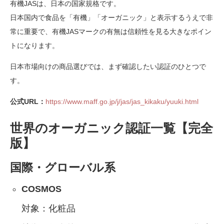
有機JASは、日本の国家規格です。
日本国内で食品を「有機」「オーガニック」と表示するうえで非
常に重要で、有機JASマークの有無は信頼性を見る大きなポイン
トになります。
日本市場向けの商品選びでは、まず確認したい認証のひとつで
す。
公式URL：
https://www.maff.go.jp/j/jas/jas_kikaku/yuuki.html
世界のオーガニック認証一覧【完全
版】
国際・グローバル系
COSMOS
対象：化粧品