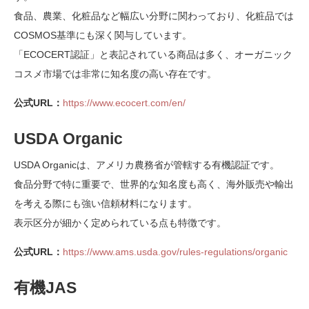
食品、農業、化粧品など幅広い分野に関わっており、化粧品では
COSMOS基準にも深く関与しています。
「ECOCERT認証」と表記されている商品は多く、オーガニック
コスメ市場では非常に知名度の高い存在です。
公式URL：
https://www.ecocert.com/en/
USDA Organic
USDA Organicは、アメリカ農務省が管轄する有機認証です。
食品分野で特に重要で、世界的な知名度も高く、海外販売や輸出
を考える際にも強い信頼材料になります。
表示区分が細かく定められている点も特徴です。
公式URL：
https://www.ams.usda.gov/rules-regulations/organic
有機JAS