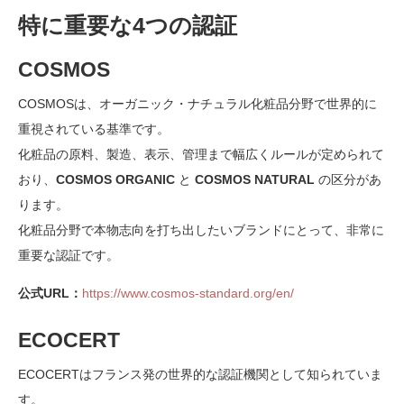
特に重要な4つの認証
COSMOS
COSMOSは、オーガニック・ナチュラル化粧品分野で世界的に
重視されている基準です。
化粧品の原料、製造、表示、管理まで幅広くルールが定められて
おり、
COSMOS ORGANIC
と
COSMOS NATURAL
の区分があ
ります。
化粧品分野で本物志向を打ち出したいブランドにとって、非常に
重要な認証です。
公式URL：
https://www.cosmos-standard.org/en/
ECOCERT
ECOCERTはフランス発の世界的な認証機関として知られていま
す。