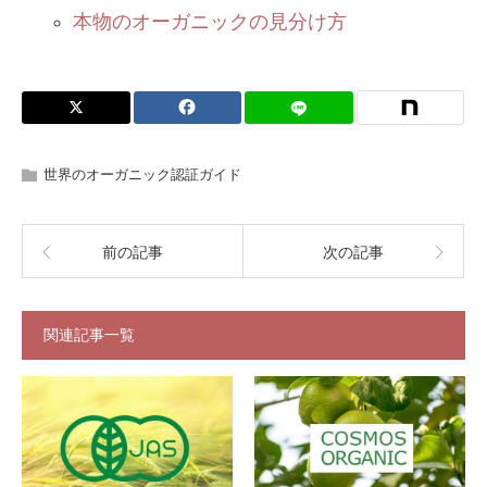
本物のオーガニックの見分け方
世界のオーガニック認証ガイド
前の記事
次の記事
関連記事一覧