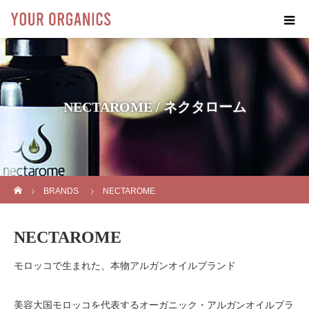
NECTAROME / ネクタローム
ホーム
BRANDS
NECTAROME
NECTAROME
モロッコで生まれた、本物アルガンオイルブランド
美容大国モロッコを代表するオーガニック・アルガンオイルブラ