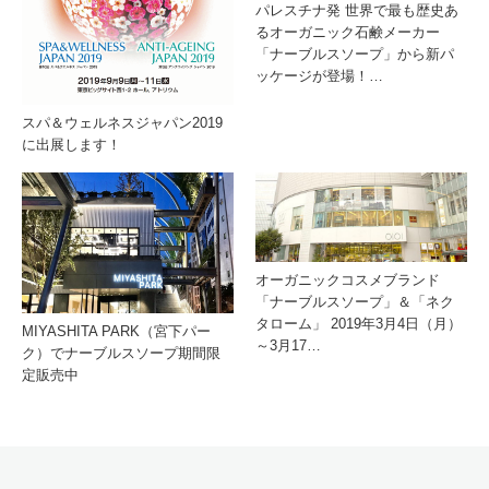
パレスチナ発 世界で最も歴史あ
るオーガニック石鹸メーカー
「ナーブルスソープ」から新パ
ッケージが登場！…
スパ＆ウェルネスジャパン2019
に出展します！
オーガニックコスメブランド
「ナーブルスソープ」＆「ネク
タローム」 2019年3月4日（月）
MIYASHITA PARK（宮下パー
～3月17…
ク）でナーブルスソープ期間限
定販売中